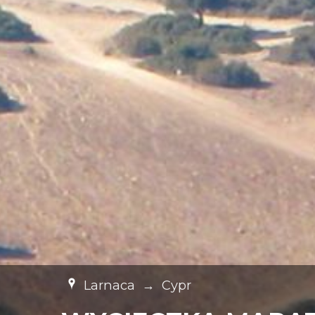
Larnaca
→
Cypr