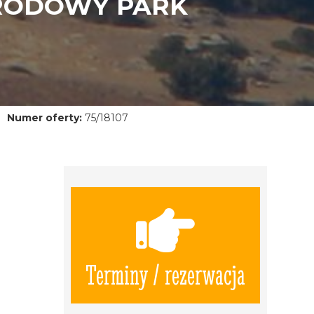
ARODOWY PARK
Numer oferty:
75/18107
Terminy / rezerwacja