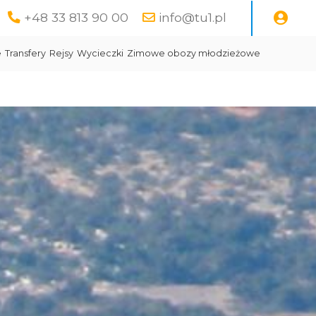
+48 33 813 90 00
info@tu1.pl
e
Transfery
Rejsy
Wycieczki
Zimowe obozy młodzieżowe