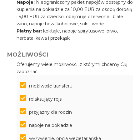
Napoje:
Nieograniczony pakiet napojów dostępny do
kupienia na pokładzie za 10,00 EUR za osobę dorosłą
i 5,00 EUR za dziecko. obejmuje czerwone i białe
wino, napoje bezalkoholowe, soki i wodę.
Płatny bar:
koktajle, napoje spirytusowe, piwo,
herbata, kawa i przekąski.
MOŻLIWOŚCI
Oferujemy wiele możliwości, z którymi chcemy Cię
zapoznać:
możliwość transferu
relaksujący rejs
przyjazny dla rodzin
napoje na pokladzie
wyżywienie, opcja wegetariańska