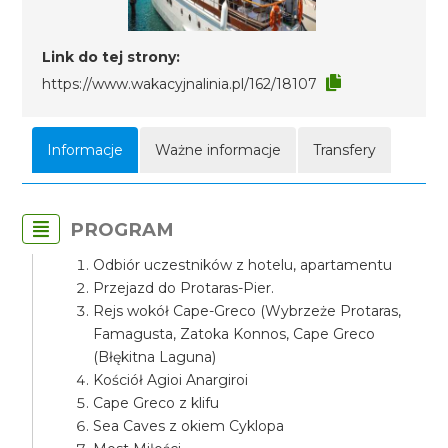
Link do tej strony:
https://www.wakacyjnalinia.pl/162/18107
Informacje
Ważne informacje
Transfery
PROGRAM
Odbiór uczestników z hotelu, apartamentu
Przejazd do Protaras-Pier.
Rejs wokół Cape-Greco (Wybrzeże Protaras,
Famagusta, Zatoka Konnos, Cape Greco
(Błękitna Laguna)
Kościół Agioi Anargiroi
Cape Greco z klifu
Sea Caves z okiem Cyklopa