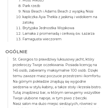
Most Miłości
Park rzeźb
Nissi Beach i Adams Beach z wyspką Nissi
kapliczka Ayia Thekla z jaskinią i widokiem na
zatokę
Brytyjska Jednostka Wojskowa
Larnaka z promenadą i cerkwią św. Łazarza
Famagusta wieczorem
OGÓLNIE
St. Georgios to prawdziwy luksusowy jacht, który
przekroczy Twoje oczekiwania. Posiada licencję na
145 osób, zabieramy maksymalnie 100 osób. Dzięki
temu zawsze masz poczucie przestrzeni i komfortu.
Na górnym pokładzie znajdują się wygodne
siedzenia w stylu kabiny, a także stoły i krzesła bistro.
Tutaj znajdziesz bar, w którym serwujemy wszystkie
Twoje ulubione napoje, w tym piwo z beczki.
Nasz salon ma dużo miejsc siedzących, również w