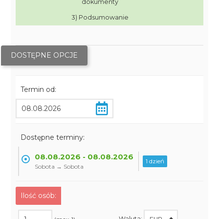
dokumenty
3) Podsumowanie
DOSTĘPNE OPCJE
Termin od:
Dostępne terminy:
08.08.2026 - 08.08.2026
1 dzień
Sobota → Sobota
Ilość osób:
Waluta: