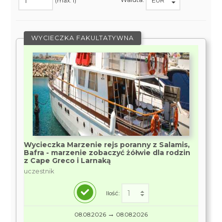
(max. 1)
WYCIECZKA FAKULTATYWNA
Wycieczka Marzenie rejs poranny z Salamis,
Bafra - marzenie zobaczyć żółwie dla rodzin
z Cape Greco i Larnaką
uczestnik
Ilość:
→
08.08.2026
08.08.2026