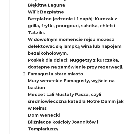
Błękitna Laguna
WiFi: Bezpłatne
Bezpłatne jedzenie i 1 napój: Kurczak z
grilla, frytki, pourgouri, sałatka, chleb i
Tatziki.
W dowolnym momencie rejsu możesz
delektować się lampką wina lub napojem
bezalkoholowym.
Posiłek dla dzieci: Nuggetsy z kurczaka,
dostępne na zamówienie przy rezerwacji.
Famagusta stare miasto
Mury weneckie Famagusty, wyjście na
bastion
Meczet Lali Mustafy Pasza, czyli
średniowiecczna katedra Notre Damm jak
w Reims
Dom Wenecki
Bliźniacze kościoły Joannitów i
Templariuszy