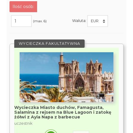
Ilość osób:
Waluta:
(max. 6)
WYCIECZKA FAKULTATYWNA
Wycieczka Miasto duchów, Famagusta,
Salamina z rejsem na Blue Lagoon i zatokę
żółwi z Ayia Napa z barbecue
uczestnik