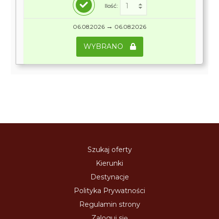
Ilość:
→
06.08.2026
06.08.2026
WYBRANO
Szukaj oferty
Kierunki
Destynacje
Polityka Prywatności
Regulamin strony
Zaloguj się