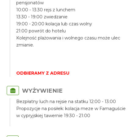
pensjonatów
10:00 - 13:30 rejs z lunchem
13:30 - 19:00 zwiedzanie
19:00 - 20:00 kolacja lub czas wolny
21:00 powrót do hotelu
Kolejność plażowania i wolnego czasu może ulec
zmianie.
ODBIERAMY Z ADRESU
WYŻYWIENIE
Bezpłatny luch na rejsie na statku 12:00 - 13:00
Propozycje na posiłek: kolacja meze w Famaguście
w cypryjskiej tawernie 19:30 - 21:00