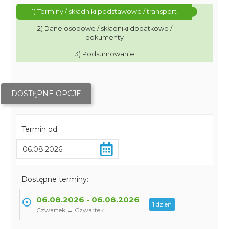
1) Terminy / składniki podstawowe / transport
2) Dane osobowe / składniki dodatkowe /
dokumenty
3) Podsumowanie
DOSTĘPNE OPCJE
Termin od:
Dostępne terminy:
06.08.2026 - 06.08.2026
1 dzień
Czwartek → Czwartek