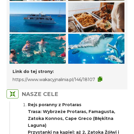
Link do tej strony:
https://www.wakacyjnalinia.pl/146/18107
NASZE CELE
Rejs poranny z Protaras
Trasa: Wybrzeże Protaras, Famagusta,
Zatoka Konnos, Cape Greco (Błękitna
Laguna)
Przystanki na kąpiel: aż 2, Zatoka Żółwi i