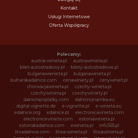
Kontakt
Usługi Internetowe
Oferta Współpracy
Polecamy:
austria-winieta.pl
austriawinieta.pl
bilet-autostradowy.pl
bilety-autostradowe.pl
bulgariawienieta.pl
bulgariawinieta.pl
bulharskadalnice.com
cenawiniety.pl
cenywiniet.pl
chorwacjawinieta.pl
czechy-winieta.pl
czechywinieta.pl
czechywiniety.pl
dalnicnipoplatky.com
dalnicniznamka.eu
digital-vignette.de
e-vignette.pl
e-winieta.eu
edalnice.org
edalnice.pl
electronicavinieta.com
electroniceviniete.com
estoniawinieta.pl
estonskadalnice.com
ewinieta.pl
info365.pl
litvadalnice.com
litwa-winieta.pl
litwawinieta.pl