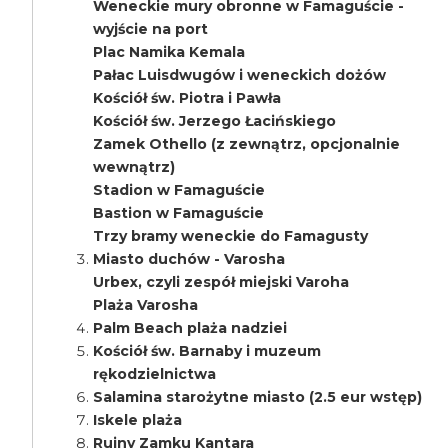
Weneckie mury obronne w Famaguście -
wyjście na port
Plac Namika Kemala
Pałac Luisdwugów i weneckich dożów
Kościół św. Piotra i Pawła
Kościół św. Jerzego Łacińskiego
Zamek Othello (z zewnątrz, opcjonalnie
wewnątrz)
Stadion w Famaguście
Bastion w Famaguście
Trzy bramy weneckie do Famagusty
Miasto duchów - Varosha
Urbex, czyli zespół miejski Varoha
Plaża Varosha
Palm Beach plaża nadziei
Kościół św. Barnaby i muzeum
rękodzielnictwa
Salamina starożytne miasto (2.5 eur wstęp)
Iskele plaża
Ruiny Zamku Kantara