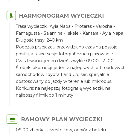
HARMONOGRAM WYCIECZKI
Trasa wycieczki: Ayia Napa - Protaras - Varosha -
Famagusta - Salamina - Iskele - Kantara - Ayia Napa
Długość trasy: 240 km
Podczas przejazdu przewidziano czas na postoje i
posiłki, a także sesje fotograficzne i plażowanie
Czas trwania: jeden dzień, zwykle 09:00 - 21:00
Środek lokomocji: jeden z najlepszych off roadowych
samochodów Toyota Land Cruiser, specjalnie
dostosowany do jazdy w terenie lub mikrobus.
Konkurs: na najlepszą fotografię wycieczki, na
najlepszy filmik do 1 minuty
RAMOWY PLAN WYCIECZKI
09:00 zbiórka uczestników, odbiór z hoteli i