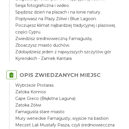
Sesja fotograficzna i wideo.
Spędzisz dzień na plażach i na łonie natury.
Popływasz na Plaży Żółwi i Blue Lagoon.
Poczujesz klimat najbardziej tradycyjnej i plażowej
części Cypru.
Zwiedzisz średniowieczną Famagustę.
Zboaczysz miasto duchów.
Zdobędziesz jeden z najwyższych szczytów gór
Kyreńskich - Zamek Kantara
OPIS ZWIEDZANYCH MIEJSC
Wybrzeże Protaras
Zatoka Konnos
Cape Greco (Błękitna Laguna)
Zatoka Żółwi
Famagusta stare miasto
Mury weneckie Famagusty, wyjście na bastion
Meczet Lali Mustafy Pasza, czyli średniowiecczna