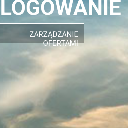
LOGOWANIE
ZARZĄDZANIE
OFERTAMI